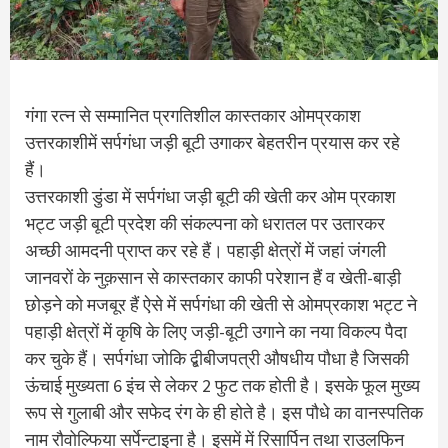
गंगा रत्न से सम्मानित प्रगतिशील कास्तकार ओमप्रकाश
उत्तरकाशीमें सर्पगंधा जड़ी बूटी उगाकर बेहतरीन प्रयास कर रहे
हैं।
उत्तरकाशी डुंडा में सर्पगंधा जड़ी बूटी की खेती कर ओम प्रकाश
भट्ट जड़ी बूटी प्रदेश की संकल्पना को धरातल पर उतारकर
अच्छी आमदनी प्राप्त कर रहे हैं। पहाड़ी क्षेत्रों में जहां जंगली
जानवरों के नुक़सान से कास्तकार काफी परेशान हैं व खेती-बाड़ी
छोड़ने को मजबूर हैं ऐसे में सर्पगंधा की खेती से ओमप्रकाश भट्ट ने
पहाड़ी क्षेत्रों में कृषि के लिए जड़ी-बूटी उगाने का नया विकल्प पैदा
कर चुके हैं। सर्पगंधा जोकि द्बीबीजपत्री औषधीय पौधा है जिसकी
ऊंचाई मुख्यता 6 इंच से लेकर 2 फुट तक होती है। इसके फूल मुख्य
रूप से गुलाबी और सफेद रंग के ही होते है। इस पौधे का वानस्पतिक
नाम रौवोल्फिया सर्पेन्टाइना है। इसमें में रिसार्पिन तथा राउलफिन