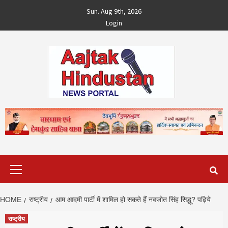
Skip
Sun. Aug 9th, 2026
to
Login
content
Primary
Menu
HOME
राष्ट्रीय
आम आदमी पार्टी में शामिल हो सकते हैं नवजोत सिंह सिद्धू? पढ़िये
राष्ट्रीय