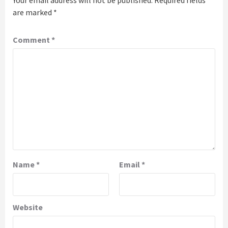
Your email address will not be published.
Required fields
are marked
*
Comment
*
Name
*
Email
*
Website