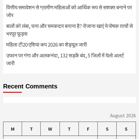
वित्तीय समावेशन से ग्रामीण महिलाओं को आर्थिक रूप से सशक्त बनाने पर
जोर
बालों को लंबा, घना और चमकदार बनाना है? रोजाना खाएं ये पोषक तत्वों से
भरपूर फूड्स
महिला टी20 एशिया कप 2026 का शेड्यूल जारी
उफान पर गंगा और अलकनंदा, 132 सड़कें बंद, 5 जिलों में येलो अलर्ट
जारी
Recent Comments
August 2026
M
T
W
T
F
S
S