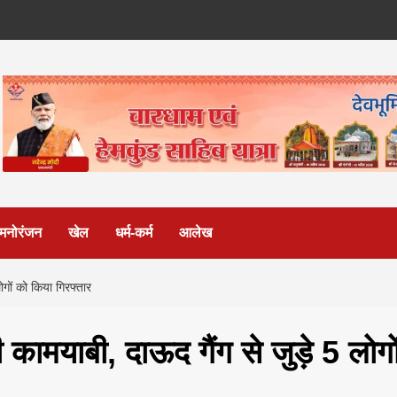
मनोरंजन
खेल
धर्म-कर्म
आलेख
ोगों को किया गिरफ्तार
ी कामयाबी, दाऊद गैंग से जुड़े 5 लोगो