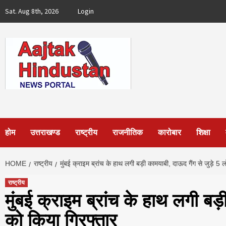
Skip
Sat. Aug 8th, 2026
Login
to
content
होम
उत्तराखण्ड
राष्ट्रीय
राजनीतिक
कारोबार
शिक्षा
HOME
राष्ट्रीय
मुंबई क्राइम ब्रांच के हाथ लगी बड़ी कामयाबी, दाऊद गैंग से जुड़े 5 ल
राष्ट्रीय
मुंबई क्राइम ब्रांच के हाथ लगी बड़
को किया गिरफ्तार