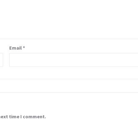
Email
*
 next time I comment.