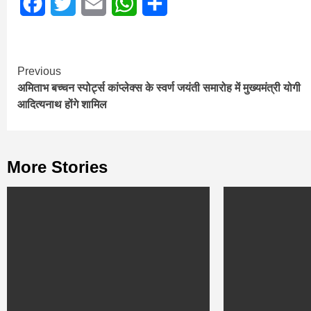
Facebook
Twitter
Email
WhatsApp
Share
Continue
Previous
अमिताभ बच्चन स्पोर्ट्स कांप्लेक्स के स्वर्ण जयंती समारोह में मुख्यमंत्री योगी
Reading
आदित्यनाथ होंगे शामिल
More Stories