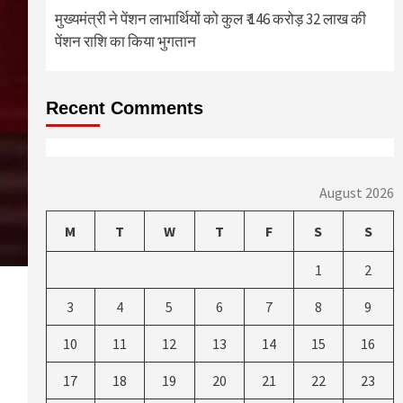
मुख्यमंत्री ने पेंशन लाभार्थियों को कुल ₹ 146 करोड़ 32 लाख की
पेंशन राशि का किया भुगतान
Recent Comments
August 2026
M
T
W
T
F
S
S
1
2
3
4
5
6
7
8
9
10
11
12
13
14
15
16
17
18
19
20
21
22
23