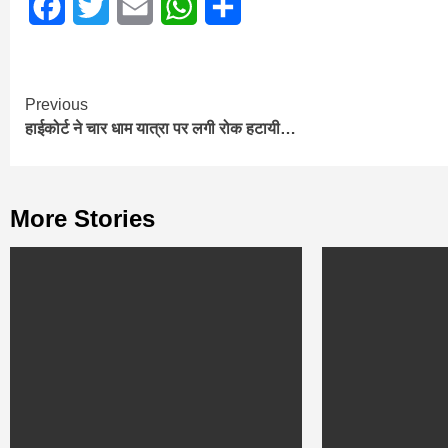
Facebook
Twitter
Email
WhatsApp
Share
Continue
Previous
हाईकोर्ट ने चार धाम यात्रा पर लगी रोक हटायी…
Reading
More Stories