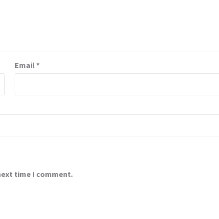
Email
*
 next time I comment.