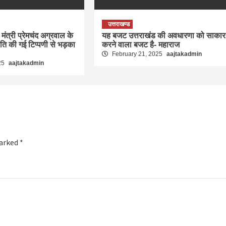
उत्तराखण्ड
मंत्री प्रेमचंद अग्रवाल के
यह बजट उत्तराखंड की अवधारणा को साकार
रति की गई टिप्पणी से भड़का
करने वाला बजट है- महाराज
February 21, 2025
aajtakadmin
25
aajtakadmin
marked
*