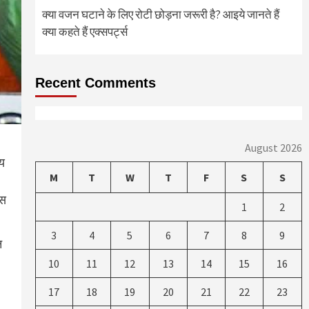
क्या वजन घटाने के लिए रोटी छोड़ना जरूरी है? आइये जानते हैं
क्या कहते हैं एक्सपर्ट्स
Recent Comments
August 2026
मय
M
T
W
T
F
S
S
इस
1
2
3
4
5
6
7
8
9
न
10
11
12
13
14
15
16
17
18
19
20
21
22
23