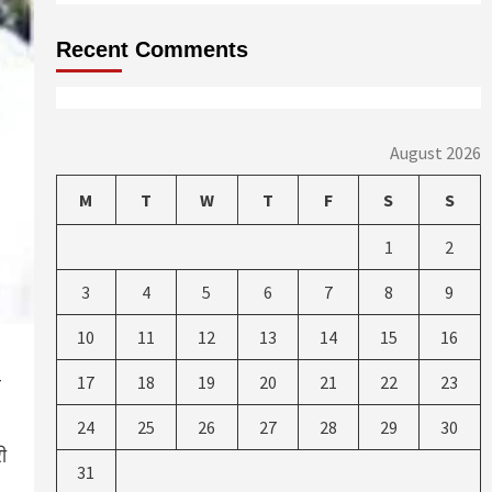
Recent Comments
August 2026
M
T
W
T
F
S
S
1
2
3
4
5
6
7
8
9
10
11
12
13
14
15
16
17
18
19
20
21
22
23
ल
24
25
26
27
28
29
30
ी
31