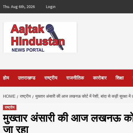
Skip
Thu. Aug 6th, 2026
Login
to
content
होम
उत्तराखण्ड
राष्ट्रीय
राजनीतिक
कारोबार
शिक्षा
HOME
राष्ट्रीय
मुख्तार अंसारी की आज लखनऊ कोर्ट में पेशी, बांदा से कड़ी सुरक्षा में
राष्ट्रीय
मुख्तार अंसारी की आज लखनऊ कोर्ट में
जा रहा