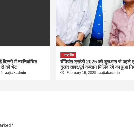
राष्ट्रीय
ई दिल्ली में नवनिर्वाचित
चैंपियंस ट्रॉफी 2025 की शुरुआत से पहले 
ा से की भेंट
दुखद खबर,पूर्व कप्तान मिलिंद रेगे का हुआ न
25
aajtakadmin
February 19, 2025
aajtakadmin
marked
*