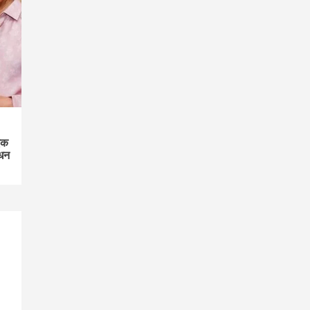
एक
िधन