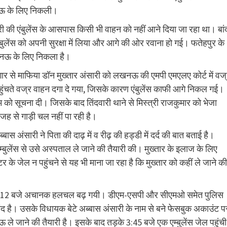
खनऊ के लिए निकली।
अंसारी की एंबुलेंस के आसपास किसी भी वाहन को नहीं आने दिया जा रहा था। बां
ंबुलेंस को अपनी सुरक्षा में लिया और आगे की ओर रवाना हो गई। फतेहपुर के
खनऊ के लिए निकला है।
गार से माफिया डॉन मुख्तार अंसारी को लखनऊ की एमपी एमएलए कोर्ट में वज
े-पहुंचते वज्र वाहन दगा दे गया, जिसके कारण एंबुलेंस काफी आगे निकल गई।
ूम को सूचना दी। जिसके बाद तिंदवारी थाने से मिस्त्री राजकुमार को भेजा
जह से गाड़ी चल नहीं पा रही है।
बास अंसारी ने पिता की दाढ़ में व रीढ़ की हड्डी में दर्द की बात बताई है।
्बुलेंस से उसे अस्पताल ले जाने की तैयारी की। मुख्तार के इलाज के लिए
 जेल न पहुंचने से यह भी माना जा रहा है कि मुख्तार को कहीं ले जाने की
रात 12 बजे अचानक हलचल बढ़ गयी। डीएम-एसपी और सीएमओ समेत पुलिस
 बंद है। उसके विधायक बेटे अब्बास अंसारी के नाम से बने फेसबुक अकाउंट प
े जाने की तैयारी है। इसके बाद तड़के 3:45 बजे एक एम्बुलेंस जेल पहुंच