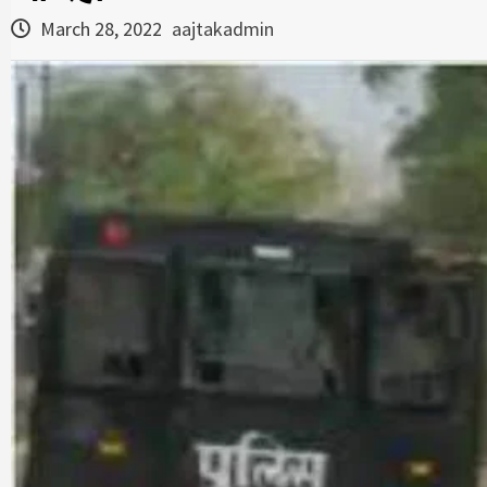
March 28, 2022
aajtakadmin