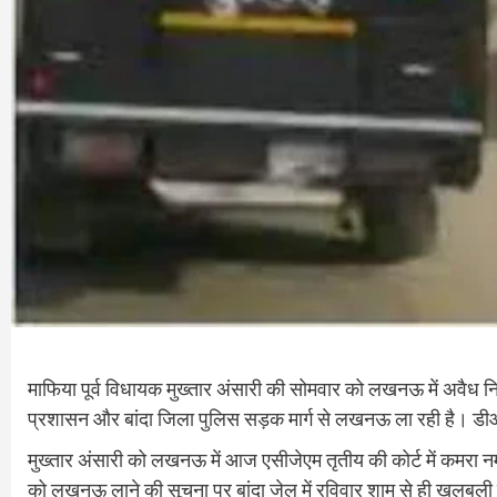
माफिया पूर्व विधायक मुख्तार अंसारी की सोमवार को लखनऊ में अवैध निर्
प्रशासन और बांदा जिला पुलिस सड़क मार्ग से लखनऊ ला रही है। डीआइज
मुख्तार अंसारी को लखनऊ में आज एसीजेएम तृतीय की कोर्ट में कमरा नम्बर 
को लखनऊ लाने की सूचना पर बांदा जेल में रविवार शाम से ही खलबली मच 