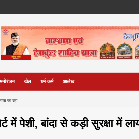
मनोरंजन
खेल
धर्म-कर्म
आलेख
 लाया जा रहा
 पेशी, बांदा से कड़ी सुरक्षा में ला