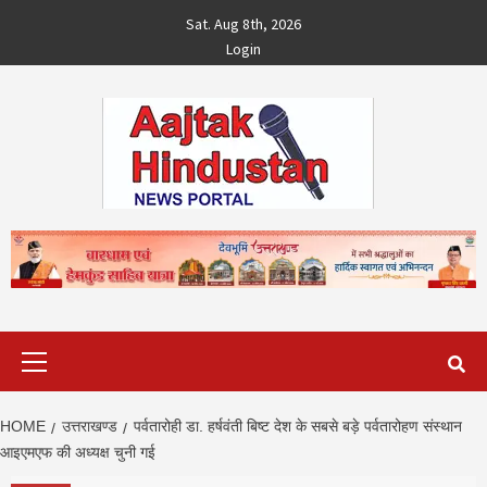
Skip
Sat. Aug 8th, 2026
to
Login
content
Primary
Menu
HOME
उत्तराखण्ड
पर्वतारोही डा. हर्षवंती बिष्ट देश के सबसे बड़े पर्वतारोहण संस्थान
आइएमएफ की अध्यक्ष चुनी गई