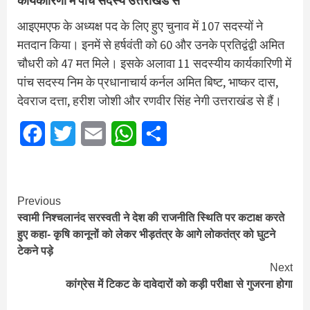
कार्यकारिणी में पांच सदस्य उत्तराखंड से
आइएमएफ के अध्यक्ष पद के लिए हुए चुनाव में 107 सदस्यों ने
मतदान किया। इनमें से हर्षवंती को 60 और उनके प्रतिद्वंद्वी अमित
चौधरी को 47 मत मिले। इसके अलावा 11 सदस्यीय कार्यकारिणी में
पांच सदस्य निम के प्रधानाचार्य कर्नल अमित बिष्ट, भाष्कर दास,
देवराज दत्ता, हरीश जोशी और रणवीर सिंह नेगी उत्तराखंड से हैं।
Facebook
Twitter
Email
WhatsApp
Share
Continue
Previous
स्वामी निश्चलानंद सरस्वती ने देश की राजनीति स्थिति पर कटाक्ष करते
Reading
हुए कहा- कृषि कानूनों को लेकर भीड़तंत्र के आगे लोकतंत्र को घुटने
टेकने पड़े
Next
कांग्रेस में टिकट के दावेदारों को कड़ी परीक्षा से गुजरना होगा