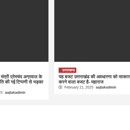
उत्तराखण्ड
मंत्री प्रेमचंद अग्रवाल के
यह बजट उत्तराखंड की अवधारणा को साकार
रति की गई टिप्पणी से भड़का
करने वाला बजट है- महाराज
February 21, 2025
aajtakadmin
25
aajtakadmin