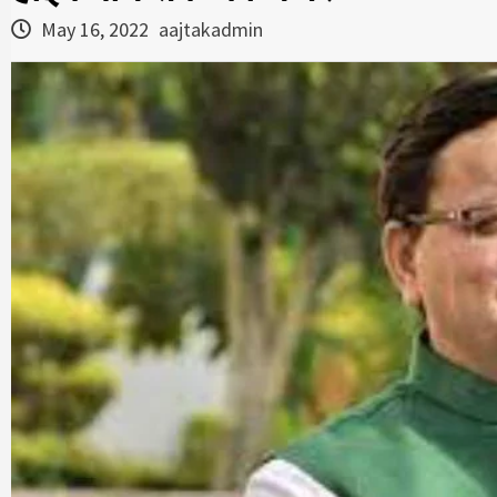
May 16, 2022
aajtakadmin