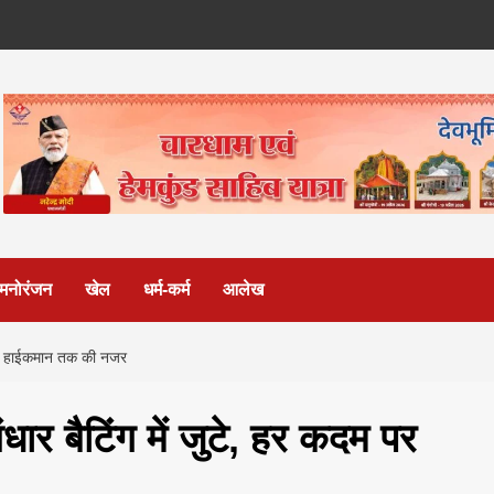
मनोरंजन
खेल
धर्म-कर्म
आलेख
म पर हाईकमान तक की नजर
धार बैटिंग में जुटे, हर कदम पर