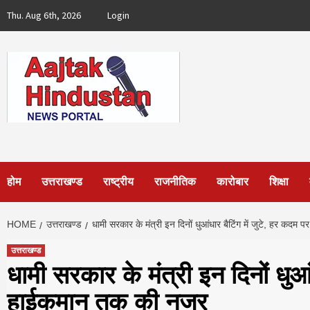
Skip
Thu. Aug 6th, 2026
Login
to
content
होम
उत्तराखण्ड
राष्ट्रीय
राजनीतिक
कारोबार
शिक्षा
HOME
उत्तराखण्ड
धामी सरकार के मंत्री इन दिनों धुआंधार बैटिंग में जुटे, हर कद
उत्तराखण्ड
धामी सरकार के मंत्री इन दिनों धुआं
हाईकमान तक की नजर