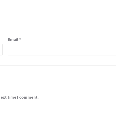
Email
*
 next time I comment.