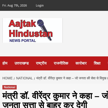
Skip
Fri. Aug 7th, 2026
Login
to
content
होम
उत्तराखण्ड
राष्ट्रीय
राजनीतिक
कारोबार
शिक्षा
HOME
NATIONAL
मंत्री डॉ. वीरेंद्र कुमार ने कहा – जो जनता की सेवा से विमुख
National
मंत्री डॉ. वीरेंद्र कुमार ने कहा –
जनता सत्ता से बाहर कर देगी