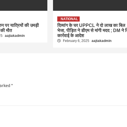
NATIONAL
ेशन पर यात्रियों की उमड़ी
दिव्यांग के घर UPPCL ने दो लाख का बिल
 की मौत
भेजा, पीड़ित ने डीएम से मांगी मदद ; DM ने 
कार्रवाई के आदेश
25
aajtakadmin
February 6, 2025
aajtakadmin
marked
*