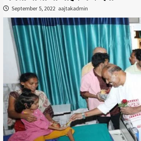
September 5, 2022
aajtakadmin