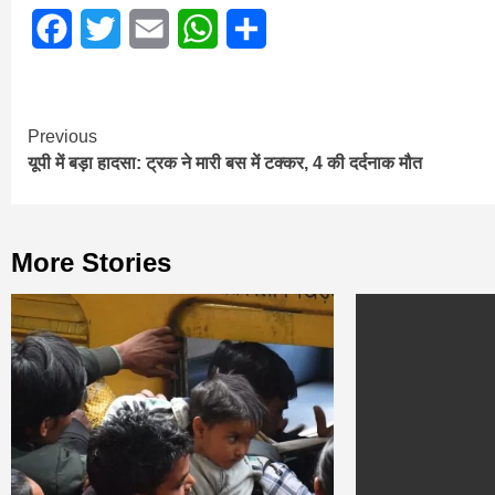
Facebook
Twitter
Email
WhatsApp
Share
Continue
Previous
यूपी में बड़ा हादसा: ट्रक ने मारी बस में टक्कर, 4 की दर्दनाक मौत
Reading
More Stories