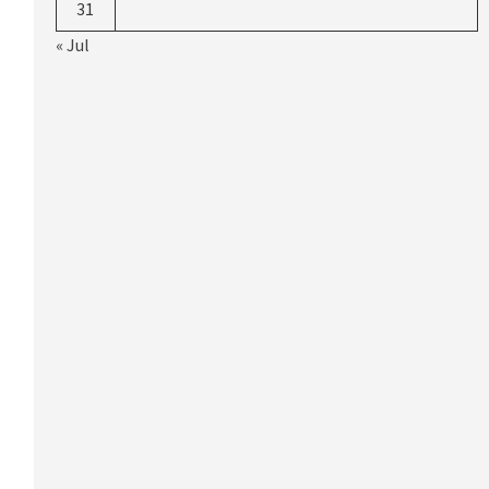
31
« Jul