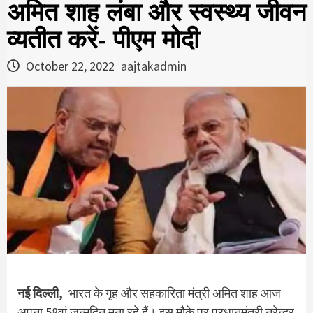
अमित शाह लंबा और स्वस्थ्य जीवन
व्यतीत करें- पीएम मोदी
October 22, 2022
aajtakadmin
नई दिल्ली,
भारत के गृह और सहकारिता मंत्री अमित शाह आज
अपना 58वां जन्मदिन मना रहे हैं। इस मौके पर प्रधानमंत्री नरेन्द्र