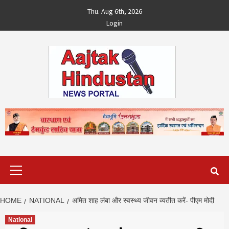
Skip
Thu. Aug 6th, 2026
to
Login
content
Primary
Menu
HOME
NATIONAL
अमित शाह लंबा और स्वस्थ्य जीवन व्यतीत करें- पीएम मोदी
National