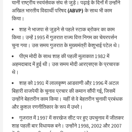
यानी राष्ट्रीय स्वयंसेवक संघ से जुड़े। पढ़ाई के दिनों में उन्होंने
अखिल भारतीय विद्यार्थी परिषद
(ABVP)
के साथ भी काम
किया।
शाह ने भाजपा से जुड़ने से पहले स्टाक ब्रोकर का काम
किया। उन्हें 1995 में गुजरात राज्य वित्त निगम का चेयरपर्सन
चुना गया। उस समय गुजरात के मुख्यमंत्री केशुभाई पटेल थे।
पीएम मोदी के साथ शाह की पहली मुलाकात 1982 में
अहमदाबाद में हुई थी। उस समय मोदी आरएसएस के प्रचारक
थे।
शाह को 1991 में लालकृष्ण आडवाणी औऱ 1996 में अटल
बिहारी वाजपेयी के चुनाव प्रचार की कमान सौंपी गई, जिसमें
उन्होंने बेहतरीन काम किया। यहीं से वे बेहतरीन चुनावी प्रबंधक
और कुशल रणनीतिकार के रूप में उभरे।
गुजरात में 1997 में सरखेज सीट पर हुए उपचुनाव में जीतकर
शाह पहली बार विधायक बने। उन्होंने 1998, 2002 और 2007