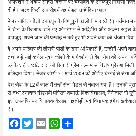
ऑपरेशन में अदम्य साहस दिखाने पर चम्पावत के टनकपुर निवासी मेजर ग
दी है। जल्द किसी समारोह में यह मेडल उन्हें दिया जाएगा।
मेजर गोविंद जोशी टनकपुर के विष्णुपुरी कॉलोनी में रहते हैं। वर्तमान में
में चीन के खिलाफ चले गए ऑपरेशन में अद्वितीय और अदम्य सहस के लि
बावजूद, अपने जान की परवाह न करे हुए भी अपने काम को अंजाम दिय
वे अपने परिवार की तीसरी पीढी के सेना अधिकारी हैं, उन्होनें अपने दाद
तथा बड़े भाई कर्नल भुवन जोशी के मार्गदर्शन से देश सेवा को अपना भ
उनके शहीद छोटे दादा जी सिपाही प्रेम बल्लभ से विशेष प्रेरणा मिली। ज
बलिदान दिया। मेजर जोशी 21 मार्च 2009 को ओटीए चेन्नई से सेना अधिका
देश सेवा के 12 वें साल में उन्हें सेना मेडल से नवाज गया है। उनकी प्र
से तथा स्नातक डीएसबी परिसर कुमाऊं विश्वविद्यालय, नैनीताल से पूरी
इस उपलब्धि पर विधायक कैलाश गहतोड़ी, पूर्व विधायक हेमेश खर्कवाल, प
है।
Facebook
Twitter
Email
WhatsApp
Share