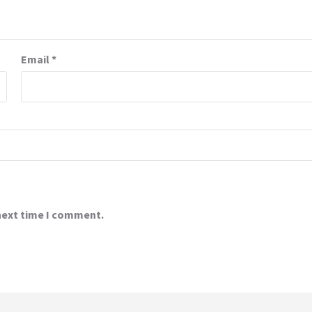
Email
*
 next time I comment.