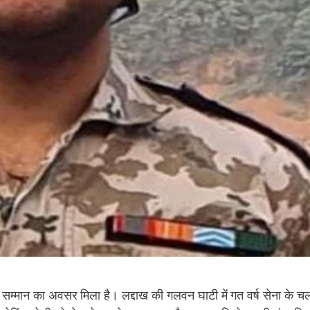
व सम्मान का अवसर मिला है। लद्दाख की गलवन घाटी में गत वर्ष सेना के च