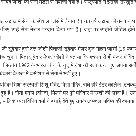
ोविंद जोशी को सेना मेडल से नवाजा गया है। राष्ट्रपति ने इसकी संस्तुति
 वह लद्दाख में सेना के स्पेशल फोर्स में तैनात है। गत वर्ष लद्दाख की गलवान घ
ए उन्हें सेना मेडल प्रदान किया गया है। जहां पर उन्होंनें चोटिल होने
ा।
ा जी सूबेदार दुर्गा दत्त जोशी पिताजी सूबेदार मेजर बृज मोहन जोशी (19 कुमा
विष्य चुना। पिता सूबेदार मेजर जोशी ने बताया कि बचपन से ही मेजर गोविंद
िन्होंने 1962 के भारत-चीन के युद्ध में देश की रक्षा करते हुए अपना सर्व
री के रूप में कमीशन से सेना में भर्ती हुए।
ाथमिक शिक्षा सरस्वती शिशु मंदिर, विद्या मंदिर, राधे हरि इंटर कालेज (टनकप
 हुई है। सेना मेडल (वीरता) मिलने पर पूरे परिवार में खुशी की लहर है। उ
ालिकाध्यक्ष विपिन वर्मा ने बधाई देते हुए उनके उज्ज्वल भविष्य की कामना