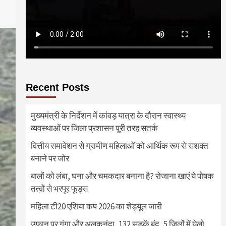
Recent Posts
मुख्यमंत्री के निर्देशन में कांवड़ यात्रा के दौरान स्वास्थ्य
व्यवस्थाओं पर जिला प्रशासन पूरी तरह सतर्क
वित्तीय समावेशन से ग्रामीण महिलाओं को आर्थिक रूप से सशक्त
बनाने पर जोर
बालों को लंबा, घना और चमकदार बनाना है? रोजाना खाएं ये पोषक
तत्वों से भरपूर फूड्स
महिला टी20 एशिया कप 2026 का शेड्यूल जारी
उफान पर गंगा और अलकनंदा, 132 सड़कें बंद, 5 जिलों में येलो