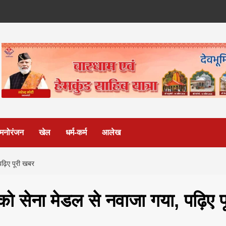
मनोरंजन
खेल
धर्म-कर्म
आलेख
पढ़िए पूरी खबर
ो सेना मेडल से नवाजा गया, पढ़िए प