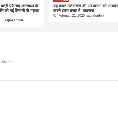
मंत्री प्रेमचंद अग्रवाल के
यह बजट उत्तराखंड की अवधारणा को साकार
रति की गई टिप्पणी से भड़का
करने वाला बजट है- महाराज
February 21, 2025
aajtakadmin
25
aajtakadmin
marked
*