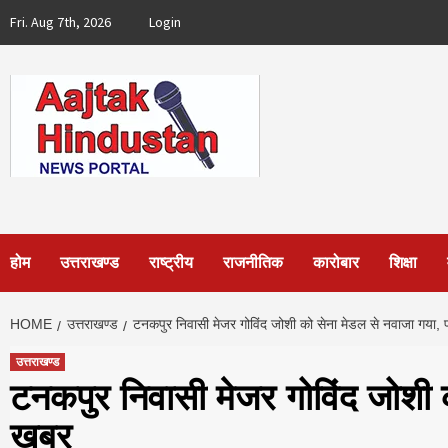
Skip
Fri. Aug 7th, 2026
Login
to
content
होम
उत्तराखण्ड
राष्ट्रीय
राजनीतिक
कारोबार
शिक्षा
HOME
उत्तराखण्ड
टनकपुर निवासी मेजर गोविंद जोशी को सेना मेडल से नवाजा गया, 
उत्तराखण्ड
टनकपुर निवासी मेजर गोविंद जोशी क
खबर