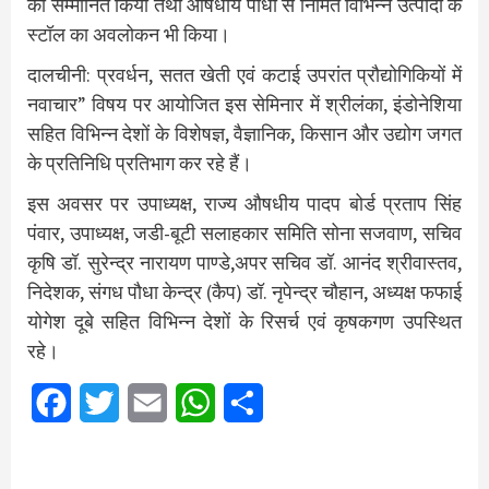
को सम्मानित किया तथा औषधीय पौधों से निर्मित विभिन्न उत्पादों के
स्टॉल का अवलोकन भी किया।
दालचीनी: प्रवर्धन, सतत खेती एवं कटाई उपरांत प्रौद्योगिकियों में
नवाचार” विषय पर आयोजित इस सेमिनार में श्रीलंका, इंडोनेशिया
सहित विभिन्न देशों के विशेषज्ञ, वैज्ञानिक, किसान और उद्योग जगत
के प्रतिनिधि प्रतिभाग कर रहे हैं।
इस अवसर पर उपाध्यक्ष, राज्य औषधीय पादप बोर्ड प्रताप सिंह
पंवार, उपाध्यक्ष, जडी-बूटी सलाहकार समिति सोना सजवाण, सचिव
कृषि डॉ. सुरेन्द्र नारायण पाण्डे,अपर सचिव डॉ. आनंद श्रीवास्तव,
निदेशक, संगध पौधा केन्द्र (कैप) डॉ. नृपेन्द्र चौहान, अध्यक्ष फफाई
योगेश दूबे सहित विभिन्न देशों के रिसर्च एवं कृषकगण उपस्थित
रहे।
Facebook
Twitter
Email
WhatsApp
Share