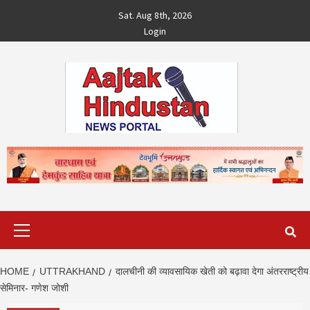
Skip
Sat. Aug 8th, 2026
to
Login
content
Primary
Menu
HOME
UTTRAKHAND
दालचीनी की व्यावसायिक खेती को बढ़ावा देगा अंतरराष्ट्रीय
सेमिनार- गणेश जोशी