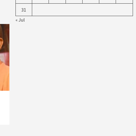
31
« Jul