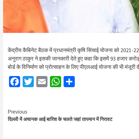
केंद्रीय कैबिनेट बैठक में प्रधानमंत्री कृषि सिंचाई योजना को 2021-2
अनुराग ठाकुर ने इसकी जानकारी देते हुए कहा कि इसमें 93 हजार करोड़ 
बोर्ड के विनिर्माण को प्रोत्साहन के लिए पीएलआई योजना की भी मंजूरी द
Facebook
Twitter
Email
WhatsApp
Share
Continue
Previous
दिल्ली में अचानक आई बारिश के चलते जहां तापमान में गिरावट
Reading