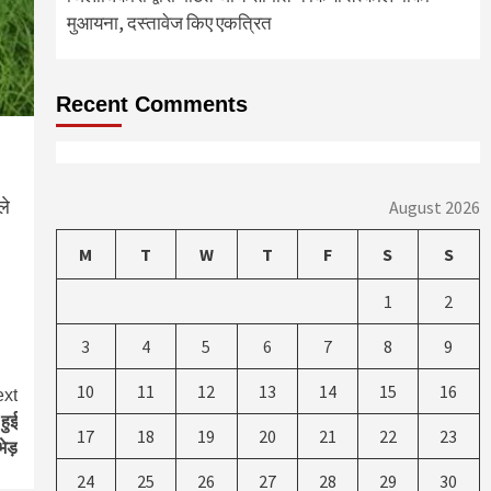
मुआयना, दस्तावेज किए एकत्रित
Recent Comments
ले
August 2026
M
T
W
T
F
S
S
1
2
3
4
5
6
7
8
9
10
11
12
13
14
15
16
xt
हुई
17
18
19
20
21
22
23
भेड़
24
25
26
27
28
29
30