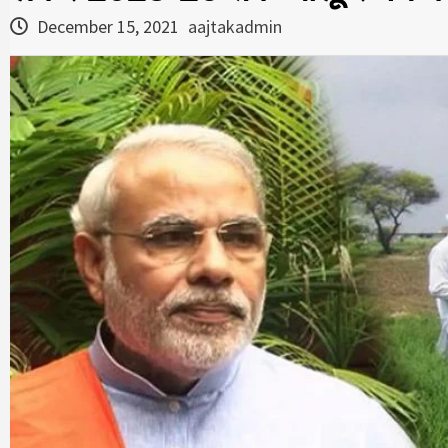
December 15, 2021
aajtakadmin