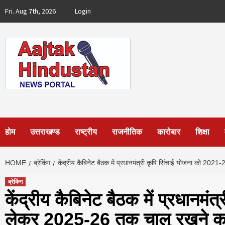
Skip
Fri. Aug 7th, 2026
Login
to
content
होम
उत्तराखण्ड
राष्ट्रीय
राजनीतिक
कारोबार
शिक्षा
HOME
ब्रेकिंग
केंद्रीय कैबिनेट बैठक में प्रधानमंत्री कृषि सिंचाई योजना को 20
ब्रेकिंग
केंद्रीय कैबिनेट बैठक में प्रधानम
लेकर 2025-26 तक चालू रखने का 