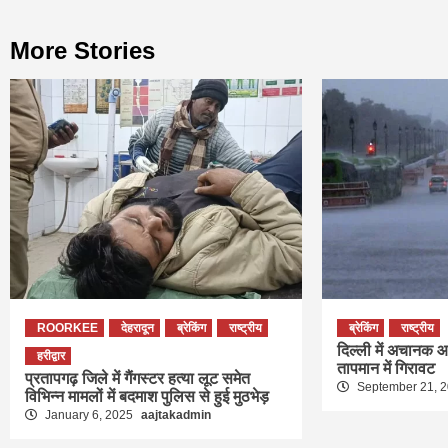
More Stories
ROORKEE
देहरादून
ब्रेकिंग
राष्ट्रीय
ब्रेकिंग
राष्ट्रीय
दिल्ली में अचानक 
हरीद्वार
तापमान में गिरावट
प्रतापगढ़ ज‍िले में गैंगस्‍टर हत्या लूट समेत
September 21, 
विभिन्न मामलों में बदमाश पुलिस से हुई मुठभेड़
January 6, 2025
aajtakadmin