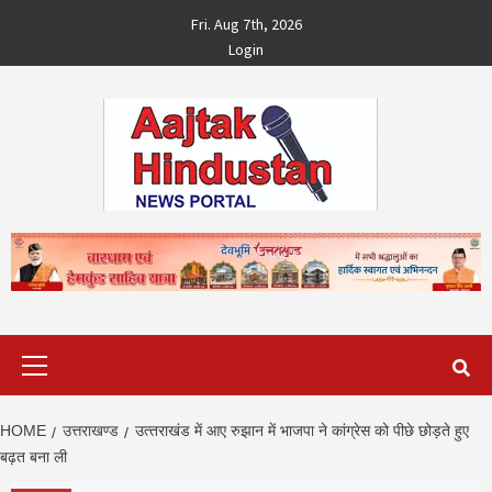
Skip
Fri. Aug 7th, 2026
to
Login
content
Primary
Menu
HOME
उत्तराखण्ड
उत्‍तराखंड में आए रुझान में भाजपा ने कांग्रेस को पीछे छोड़ते हुए
बढ़त बना ली