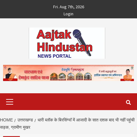
Skip
Fri. Aug 7th, 2026
to
Login
content
Primary
Menu
HOME
उत्तराखण्ड
धारी ब्लॉक के बिरसिंग्याॅ में आजादी के सात दशक बाद भी नहीं पहुंची
सड़क, ग्रामीण मुखर