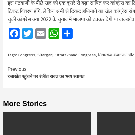
इस गुटबाजी के पीछे खुद को एक दूसरे से बड़ा साबित कर कांग्रेस का ट
टिकट वितरण होंगे, लेकिन अभी से टिकट हथियाने का खेल कांग्रेस संगठन
चुकी कांग्रेस क्या 2022 के चुनाव में भाजपा को टक्कर देगी या व
Facebook
Twitter
Email
WhatsApp
Share
Tags:
Congress
,
Sitarganj
,
Uttarakhand Congress
,
सितारगंज विधानसभा सीट
Continue
Previous
रजाखेत पहुंचने पर रंजीत रावत का भव्य स्वागत
Reading
More Stories