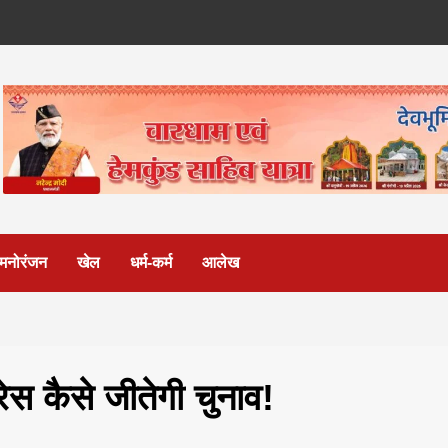
मनोरंजन
खेल
धर्म-कर्म
आलेख
रेस कैसे जीतेगी चुनाव!