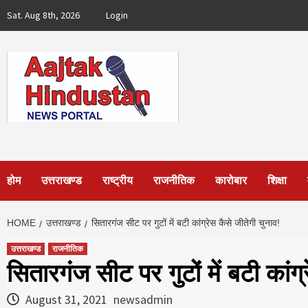
Skip
Sat. Aug 8th, 2026
Login
to
content
होम
उत्तराखण्ड
राष्ट्रीय
राजनीतिक
कारोबार
शिक्षा
HOME
उत्तराखण्ड
सितारगंज सीट पर गुटों में बटी कांग्रेस कैसे जीतेगी चुनाव!
उत्तराखण्ड
राजनीतिक
सितारगंज सीट पर गुटों में बटी कांग्
August 31, 2021
newsadmin