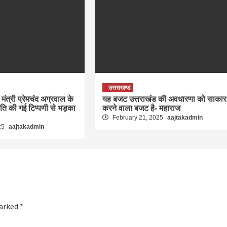
उत्तराखण्ड
मंत्री प्रेमचंद अग्रवाल के
यह बजट उत्तराखंड की अवधारणा को साकार
रति की गई टिप्पणी से भड़का
करने वाला बजट है- महाराज
February 21, 2025
aajtakadmin
25
aajtakadmin
marked
*