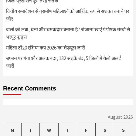
जिला प्रशासन पूरी तरह सतर्क
वित्तीय समावेशन से ग्रामीण महिलाओं को आर्थिक रूप से सशक्त बनाने पर
जोर
बालों को लंबा, घना और चमकदार बनाना है? रोजाना खाएं ये पोषक तत्वों से
भरपूर फूड्स
महिला टी20 एशिया कप 2026 का शेड्यूल जारी
उफान पर गंगा और अलकनंदा, 132 सड़कें बंद, 5 जिलों में येलो अलर्ट
जारी
Recent Comments
August 2026
M
T
W
T
F
S
S