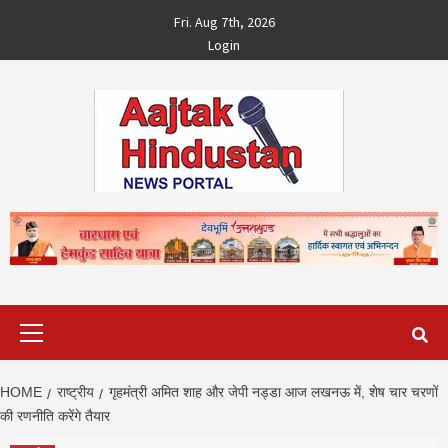
Skip
Fri. Aug 7th, 2026
to
Login
content
Primary
Menu
HOME
राष्ट्रीय
गृहमंत्री अमित शाह और जेपी नड्डा आज लखनऊ में, शेष चार चरणों
की रणनीति करेंगे तैयार