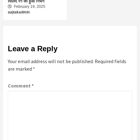
मिलिंद रेगे का हुआ निधन
February 19, 2025
aajtakadmin
Leave a Reply
Your email address will not be published.
Required fields
are marked
*
Comment
*