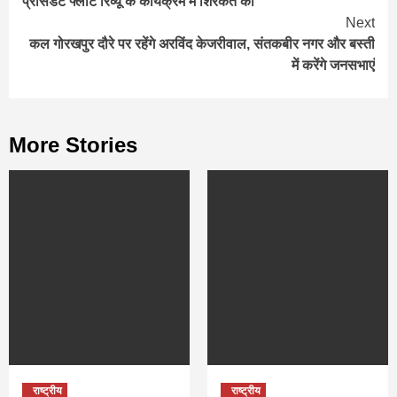
प्रेसिडेंट फ्लीट रिव्यू के कार्यक्रम में शिरकत की
Next
कल गोरखपुर दौरे पर रहेंगे अरविंद केजरीवाल, संतकबीर नगर और बस्‍ती
में करेंगे जनसभाएं
More Stories
राष्ट्रीय
राष्ट्रीय