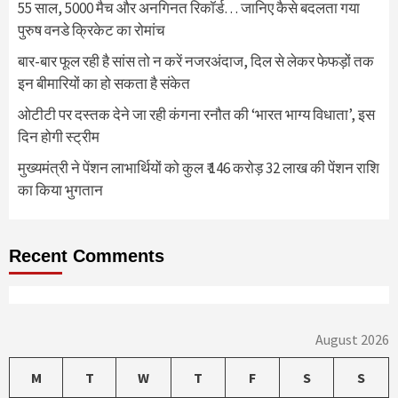
55 साल, 5000 मैच और अनगिनत रिकॉर्ड… जानिए कैसे बदलता गया
पुरुष वनडे क्रिकेट का रोमांच
बार-बार फूल रही है सांस तो न करें नजरअंदाज, दिल से लेकर फेफड़ों तक
इन बीमारियों का हो सकता है संकेत
ओटीटी पर दस्तक देने जा रही कंगना रनौत की ‘भारत भाग्य विधाता’, इस
दिन होगी स्ट्रीम
मुख्यमंत्री ने पेंशन लाभार्थियों को कुल ₹ 146 करोड़ 32 लाख की पेंशन राशि
का किया भुगतान
Recent Comments
August 2026
M
T
W
T
F
S
S