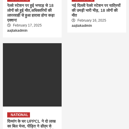
रेलवे स्टेशन पर हुई भगदड़ से 18
नई दिल्ली रेलवे स्टेशन पर यात्रियों
लोगों को हुई मौत,अधिकारियों की
की उमड़ी भारी भीड़, 18 लोगों की
लापरवाही से हुआ हादसा होगा कड़ा
मौत
एक्शन!
February 16, 2025
February 17, 2025
aajtakadmin
aajtakadmin
NATIONAL
दिव्यांग के घर UPPCL ने दो लाख
का बिल भेजा, पीड़ित ने डीएम से