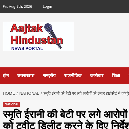
Skip
Fri. Aug 7th, 2026
Login
to
content
होम
उत्तराखण्ड
राष्ट्रीय
राजनीतिक
कारोबार
शिक्षा
HOME
NATIONAL
स्मृति ईरानी की बेटी पर लगे आरोपों को लेकर हाईकोर्ट ने कांग्
National
स्मृति ईरानी की बेटी पर लगे आरोपों
को ट्वीट डिलीट करने के दिए निर्दे