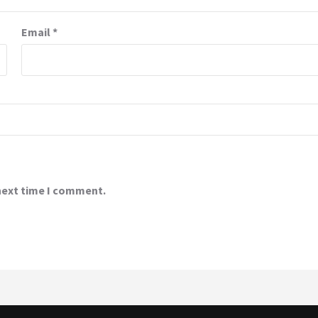
Email
*
 next time I comment.