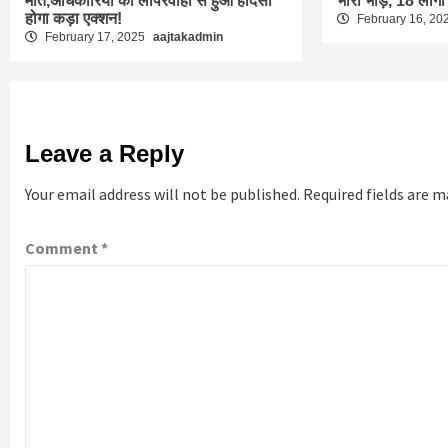
मौत,अधिकारियों की लापरवाही से हुआ हादसा
भारी भीड़, 18 लोगों
होगा कड़ा एक्शन!
February 16, 20
February 17, 2025
aajtakadmin
Leave a Reply
Your email address will not be published.
Required fields are 
Comment
*