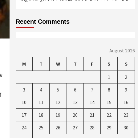
Recent Comments
August 2026
M
T
W
T
F
S
S
कि
1
2
3
4
5
6
7
8
9
ं
10
11
12
13
14
15
16
17
18
19
20
21
22
23
24
25
26
27
28
29
30