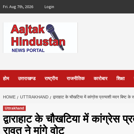
Skip
Fri. Aug 7th, 2026
Login
to
content
होम
उत्तराखण्ड
राष्ट्रीय
राजनीतिक
कारोबार
शिक्षा
HOME
UTTRAKHAND
द्वाराहाट के चौखटिया में कांग्रेस प्रत्याशी मदन बिष्ट के स
Uttrakhand
द्वाराहाट के चौखटिया में कांग्रेस प्
रावत ने मांगे वोट