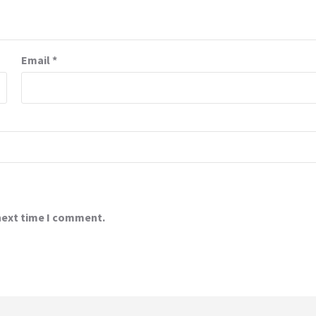
Email
*
 next time I comment.