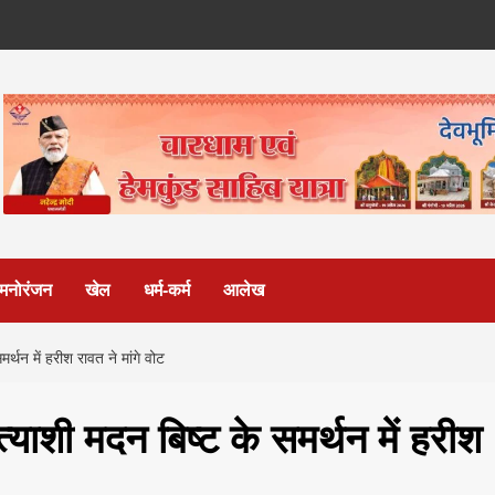
मनोरंजन
खेल
धर्म-कर्म
आलेख
मर्थन में हरीश रावत ने मांगे वोट
रत्याशी मदन बिष्ट के समर्थन में हरीश