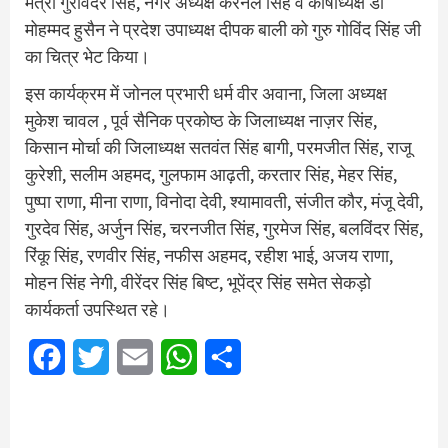
मंत्री गुरविंदर सिंह, नगर अध्यक्ष करनैल सिंह व कोषाध्यक्ष डॉ
मोहम्मद हुसैन ने प्रदेश उपाध्यक्ष दीपक बाली को गुरु गोविंद सिंह जी
का चित्र भेट किया।
इस कार्यक्रम में जोनल प्रभारी धर्म वीर अवाना, जिला अध्यक्ष
मुकेश चावल , पूर्व सैनिक प्रकोष्ठ के जिलाध्यक्ष नाज़र सिंह,
किसान मोर्चा की जिलाध्यक्ष सतवंत सिंह बागी, परमजीत सिंह, राजू
कुरेशी, सलीम अहमद, गुलफाम आढ़ती, करतार सिंह, मेहर सिंह,
पुष्पा राणा, मीना राणा, विनोदा देवी, श्यामावती, संजीत कौर, मंजू देवी,
गुरदेव सिंह, अर्जुन सिंह, चरनजीत सिंह, गुरमेज सिंह, बलविंदर सिंह,
रिंकू सिंह, रणवीर सिंह, नफीस अहमद, रहीश भाई, अजय राणा,
मोहन सिंह नेगी, वीरेंदर सिंह बिष्ट, भूपेंद्र सिंह समेत सेकड़ो
कार्यकर्ता उपस्थित रहे।
Facebook
Twitter
Email
WhatsApp
Share