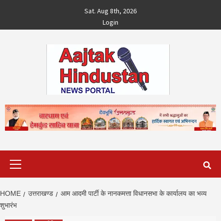
Skip
Sat. Aug 8th, 2026
to
Login
content
Primary
Menu
HOME
उत्तराखण्ड
आम आदमी पार्टी के नानकमत्ता विधानसभा के कार्यालय का भव्य
शुभारंभ