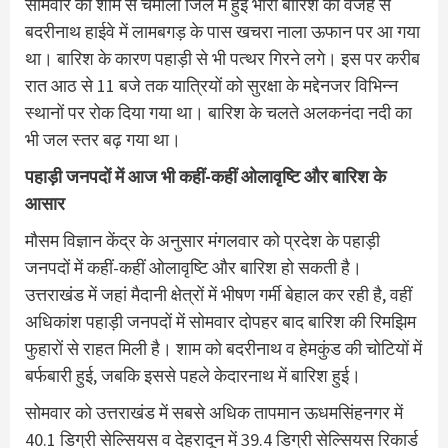
सोमवार की शाम से चमोली जिले में हुई भारी बारिश की वजह से
बदरीनाथ हाईवे में लामबगड़ के पास खचरा नाला ऊफान पर आ गया
था। बारिश के कारण पहाड़ी से भी पत्थर गिरने लगे। इस पर करीब
रात आठ से 11 बजे तक यात्रियों को सुरक्षा के मद्देनजर विभिन्न
स्थानों पर रोक दिया गया था। बारिश के चलते अलकनंदा नदी का
भी जल स्तर बढ़ गया था।
पहाड़ी जनपदों में आज भी कहीं-कहीं ओलावृष्टि और बारिश के
आसार
मौसम विज्ञान केंद्र के अनुसार मंगलवार को प्रदेश के पहाड़ी
जनपदों में कहीं-कहीं ओलावृष्टि और बारिश हो सकती है।
उत्तराखंड में जहां मैदानी क्षेत्रों में भीषण गर्मी बेहाल कर रही है, वहीं
अधिकांश पहाड़ी जनपदों में सोमवार दोपहर बाद बारिश की रिमझिम
फुहारों से राहत मिली है। शाम को बदरीनाथ व हेमकुंड की चोटियों में
बर्फबारी हुई, जबकि इससे पहले केदारनाथ में बारिश हुई।
सोमवार को उत्तराखंड में सबसे अधिक तापमान ऊधमसिंहनगर में
40.1 डिग्री सेल्सियस व देहरादून में 39.4 डिग्री सेल्सियस रिकार्ड