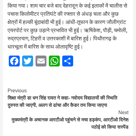
किया गया। शाम चार बजे बाद देहरादून के कई इलाकों में चालीस से
पचास किलोमीटर प्रतिघंटे की रफ्तार से अंधड़ चला और कुछ
क्षेत्रों में हल्की बूंदाबांदी भी हुई। आंधी-तूफान के कारण जौलीग्रांट
एयरपोर्ट पर कुछ उड़ाने प्रभावित भी हुई। ऋषिकेश, पौड़ी, चमोली,
रुद्रप्रयाग, टिहरी व उत्तरकाशी में बारिश हुई। पिथौरागढ़ के
धारचूला में बारिश के साथ ओलावृष्टि हुई।
Facebook
Twitter
Email
WhatsApp
Share
Continue
Previous
शिक्षा मंत्री डा धन सिंह रावत ने कहा- नवोदय विद्यालयों की स्थिति
Reading
दुरुस्त की जाएगी, अलग से ढांचा और कैडर तय किया जाएगा
Next
मुख्‍यमंत्री के अचानक आरटीओ पहुंचने से मचा हड़कंप, आरटीओ दिनेश
पठोई को किया सस्पेंड