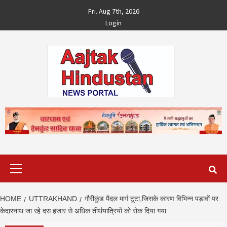
Skip
Fri. Aug 7th, 2026
to
Login
content
Primary
Menu
HOME
UTTRAKHAND
गौरीकुंड पैदल मार्ग टूटा,जिसके कारण विभिन्‍न पड़ावों पर
केदारनाथ जा रहे दस हजार से अधिक तीर्थयात्रियों को रोक दिया गया