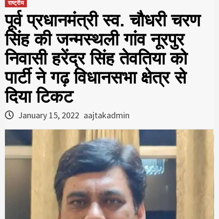
राष्ट्रीय
पूर्व प्रधानमंत्री स्व. चौधरी चरण
सिंह की जन्मस्थली गांव नूरपुर
निवासी हरेंद्र सिंह तेवतिया को
पार्टी ने गढ़ विधानसभा क्षेत्र से
दिया टिकट
January 15, 2022
aajtakadmin