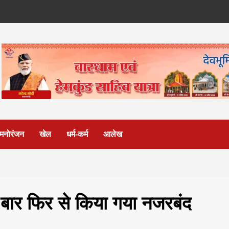
मनोरंजन
खेल
धर्म-कर्म
आलेख
 एक बार फिर से किया गया नजरबंद