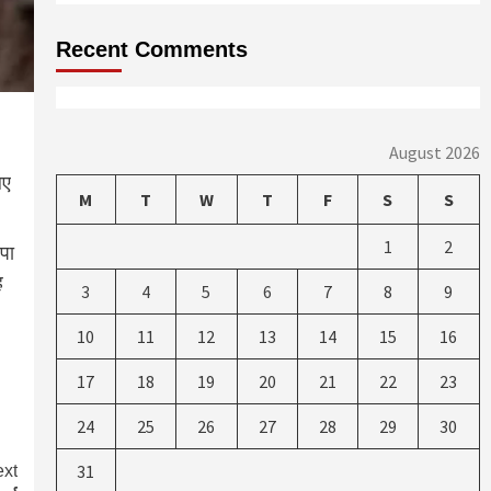
Recent Comments
August 2026
िए
M
T
W
T
F
S
S
1
2
पा
ह
3
4
5
6
7
8
9
10
11
12
13
14
15
16
17
18
19
20
21
22
23
24
25
26
27
28
29
30
31
xt