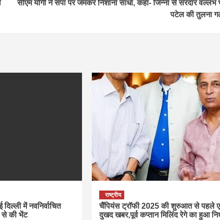
ं
सीएम योगी ने सपा पर जमकर न‍िशाना साधा, कहा- ज‍िन्‍ना से सरदार वल्‍लभ 
पटेल की तुलना 
राष्ट्रीय
ई दिल्ली में नवनिर्वाचित
चैंपियंस ट्रॉफी 2025 की शुरुआत से पहले 
ा से की भेंट
दुखद खबर,पूर्व कप्तान मिलिंद रेगे का हुआ न