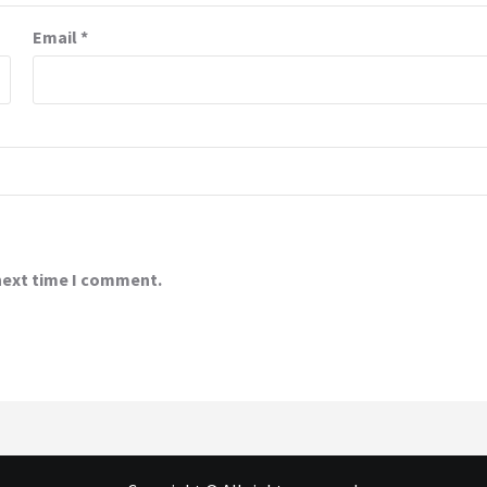
Email
*
 next time I comment.