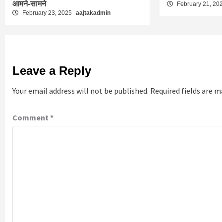
आमने-सामने
February 21, 20
February 23, 2025
aajtakadmin
Leave a Reply
Your email address will not be published.
Required fields are 
Comment
*