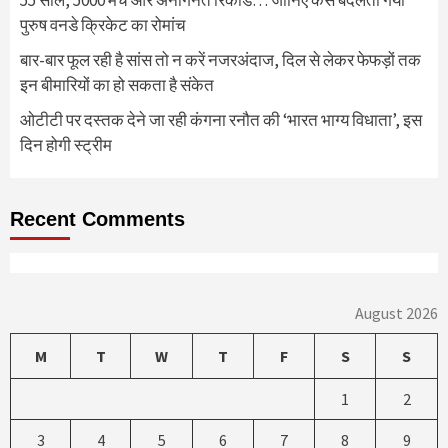
पुरुष वनडे क्रिकेट का रोमांच
बार-बार फूल रही है सांस तो न करें नजरअंदाज, दिल से लेकर फेफड़ों तक
इन बीमारियों का हो सकता है संकेत
ओटीटी पर दस्तक देने जा रही कंगना रनौत की ‘भारत भाग्य विधाता’, इस
दिन होगी स्ट्रीम
Recent Comments
August 2026
M
T
W
T
F
S
S
1
2
3
4
5
6
7
8
9