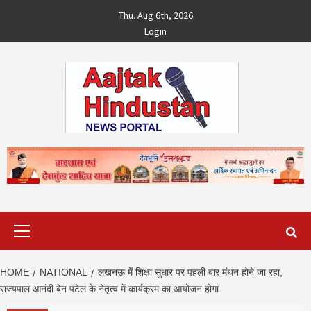
Skip
Thu. Aug 6th, 2026
to
Login
content
Primary
Menu
HOME
NATIONAL
लखनऊ में शिक्षा सुधार पर पहली बार मंथन होने जा रहा,
राज्‍यपाल आनंदी बेन पटेल के नेतृत्‍व में कार्यक्रम का आयोजन होगा