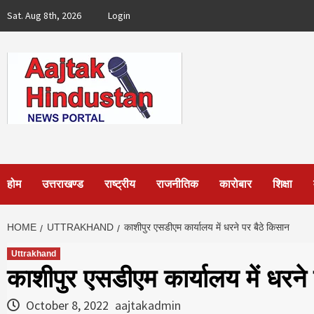
Skip
Sat. Aug 8th, 2026
Login
to
content
होम
उत्तराखण्ड
राष्ट्रीय
राजनीतिक
कारोबार
शिक्षा
HOME
UTTRAKHAND
काशीपुर एसडीएम कार्यालय में धरने पर बैठे किसान
Uttrakhand
काशीपुर एसडीएम कार्यालय में धरने
October 8, 2022
aajtakadmin