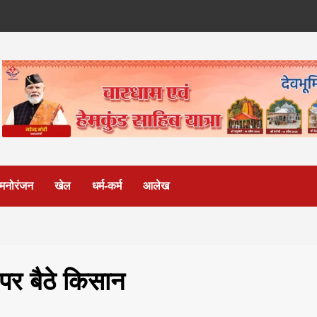
मनोरंजन
खेल
धर्म-कर्म
आलेख
 पर बैठे किसान