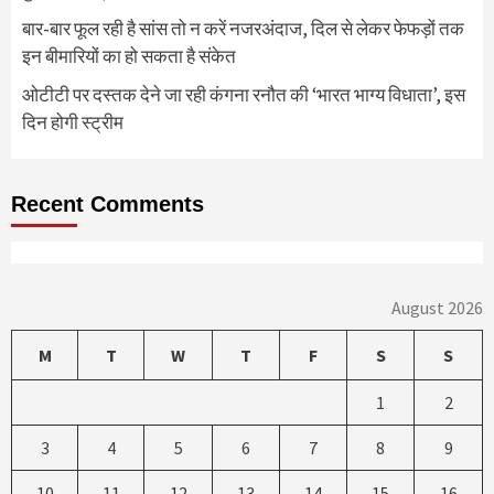
बार-बार फूल रही है सांस तो न करें नजरअंदाज, दिल से लेकर फेफड़ों तक
इन बीमारियों का हो सकता है संकेत
ओटीटी पर दस्तक देने जा रही कंगना रनौत की ‘भारत भाग्य विधाता’, इस
दिन होगी स्ट्रीम
Recent Comments
August 2026
M
T
W
T
F
S
S
1
2
3
4
5
6
7
8
9
10
11
12
13
14
15
16