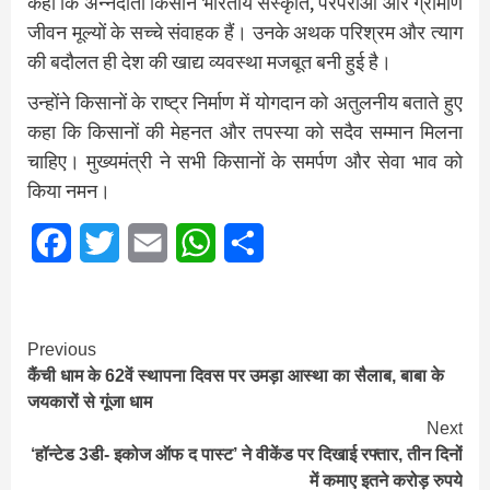
कहा कि अन्नदाता किसान भारतीय संस्कृति, परंपराओं और ग्रामीण
जीवन मूल्यों के सच्चे संवाहक हैं। उनके अथक परिश्रम और त्याग
की बदौलत ही देश की खाद्य व्यवस्था मजबूत बनी हुई है।
उन्होंने किसानों के राष्ट्र निर्माण में योगदान को अतुलनीय बताते हुए
कहा कि किसानों की मेहनत और तपस्या को सदैव सम्मान मिलना
चाहिए। मुख्यमंत्री ने सभी किसानों के समर्पण और सेवा भाव को
किया नमन।
Facebook
Twitter
Email
WhatsApp
Share
Continue
Previous
कैंची धाम के 62वें स्थापना दिवस पर उमड़ा आस्था का सैलाब, बाबा के
Reading
जयकारों से गूंजा धाम
Next
‘हॉन्टेड 3डी- इकोज ऑफ द पास्ट’ ने वीकेंड पर दिखाई रफ्तार, तीन दिनों
में कमाए इतने करोड़ रुपये