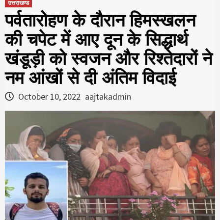
उत्तराखण्ड
पर्वतारोहण के दौरान हिमस्खलन
की चपेट में आए दून के सिद्धार्थ
खंडूड़ी को स्वजन और रिश्तेदारों ने
नम आंखों से दी अंतिम विदाई
October 10, 2022
aajtakadmin