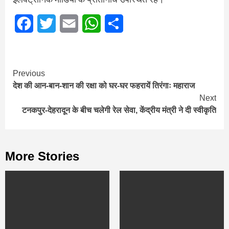
Facebook
Twitter
Email
WhatsApp
Share
Continue
Previous
देश की आन-बान-शान की रक्षा को घर-घर फहरायें तिरंगाः महाराज
Reading
Next
टनकपुर-देहरादून के बीच चलेगी रेल सेवा, केंद्रीय मंत्री ने दी स्‍वीकृति
More Stories