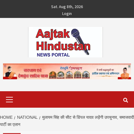
Skip
Sat. Aug 8th, 2026
to
Login
content
Primary
Menu
HOME
NATIONAL
मुलायम सिंह की सीट से डिंपल यादव लड़ेंगी उपचुनाव, समाजवादी
पार्टी का एलान