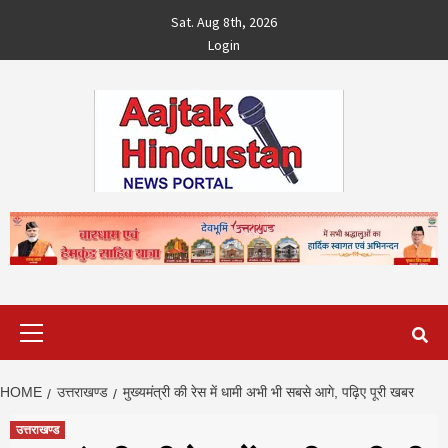
Skip
Sat. Aug 8th, 2026
to
Login
content
Primary
Menu
HOME
उत्तराखण्ड
मुख्यमंत्री की रेस में धामी अभी भी सबसे आगे, पढ़िए पूरी खबर
उत्तराखण्ड