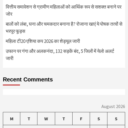
वित्तीय समावेशन से ग्रामीण महिलाओं को आर्थिक रूप से सशक्त बनाने पर
जोर
बालों को लंबा, घना और चमकदार बनाना है? रोजाना खाएं ये पोषक तत्वों से
भरपूर फूड्स
महिला टी20 एशिया कप 2026 का शेड्यूल जारी
उफान पर गंगा और अलकनंदा, 132 सड़कें बंद, 5 जिलों में येलो अलर्ट
जारी
Recent Comments
August 2026
M
T
W
T
F
S
S