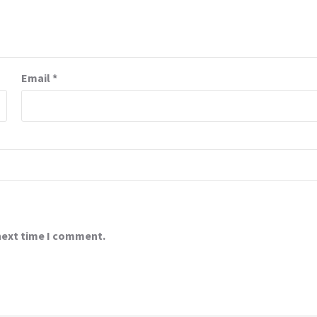
Email
*
 next time I comment.