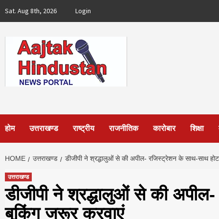
Skip
Sat. Aug 8th, 2026
Login
to
content
होम
उत्तराखण्ड
राष्ट्रीय
राजनीतिक
कारोबार
शिक्षा
HOME
उत्तराखण्ड
डीजीपी ने श्रद्धालुओं से की अपील- रजिस्ट्रेशन के साथ-साथ हो
उत्तराखण्ड
डीजीपी ने श्रद्धालुओं से की अपी
बुकिंग जरूर करवाएं