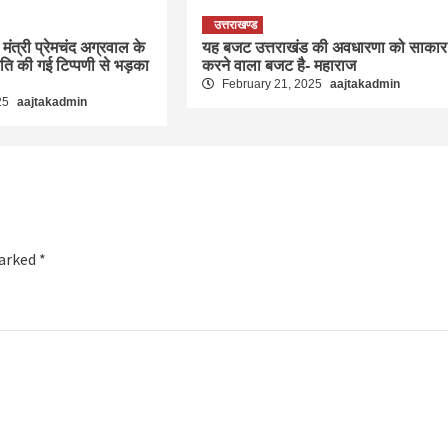
उत्तराखण्ड
मंत्री प्रेमचंद अग्रवाल के
यह बजट उत्तराखंड की अवधारणा को साकार
रति की गई टिप्पणी से भड़का
करने वाला बजट है- महाराज
February 21, 2025
aajtakadmin
25
aajtakadmin
marked
*