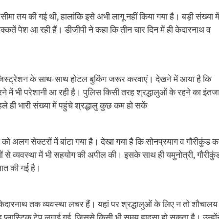
 सीमा तय की गई थी, हालांकि इसे अभी लागू नहीं किया गया है। बड़ी संख्या मे
फी दिक्कतें पेश आ रही हैं। डीजीपी ने कहा कि तीन चार दिन में ही केदारनाथ व
 रजिस्ट्रेशन के साथ-साथ होटल बुकिंग जरूर करवाएं। देखने में आया है कि
ें ठहरने में भी परेशानी आ रही है। पुलिस किसी तरह श्रद्धालुओं के रहने का इंतज
ही भारी संख्या में पहुंचे श्रद्धालु कुछ कम हो सकें
ं को अलग सेक्टरों में बांटा गया है। देखा गया है कि सोनप्रयाग व गौरीकुंड क
लुओं से व्यवस्था में भी सहयोग की अपील की। इसके साथ ही यमुनोत्री, गौरीकुं
नात की गई है।
ेदारनाथ तक व्यवस्था लचर हैं। यहां पर श्रद्धालुओं के लिए न तो शौचालय
गह प्लास्टिक टेप लगाई गई, जिससे किसी भी समय हादसा हो सकता है। उन्होंन