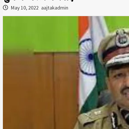
May 10, 2022
aajtakadmin