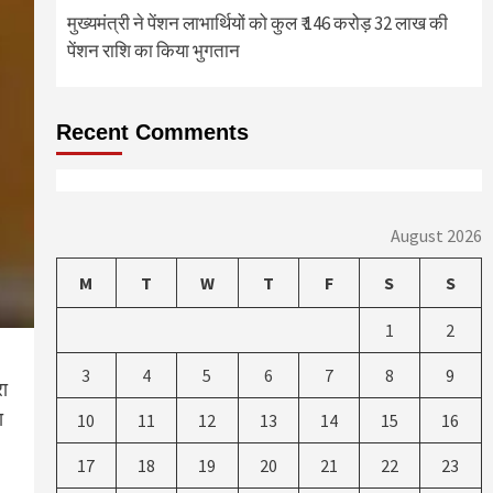
मुख्यमंत्री ने पेंशन लाभार्थियों को कुल ₹ 146 करोड़ 32 लाख की
पेंशन राशि का किया भुगतान
Recent Comments
August 2026
M
T
W
T
F
S
S
1
2
3
4
5
6
7
8
9
रा
ा
10
11
12
13
14
15
16
17
18
19
20
21
22
23