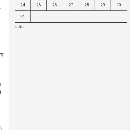
24
25
26
27
28
29
30
ं
31
« Jul
ाम
ा
ड
े