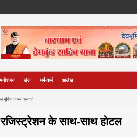
मनोरंजन
खेल
धर्म-कर्म
आलेख
टल बुकिंग जरूर करवाएं
ल- रजिस्ट्रेशन के साथ-साथ होटल