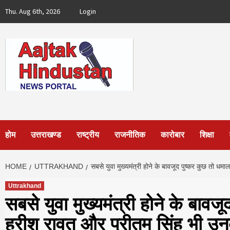
Skip
Thu. Aug 6th, 2026
Login
to
content
होम
उत्तराखण्ड
राष्ट्रीय
राजनीतिक
कारोबार
शिक्षा
HOME
UTTRAKHAND
सबसे युवा मुख्यमंत्री होने के बावजूद पुष्कर कुछ तो धम
Uttrakhand
सबसे युवा मुख्यमंत्री होने के बाव
हरीश रावत और प्रीतम सिंह भी उनकी