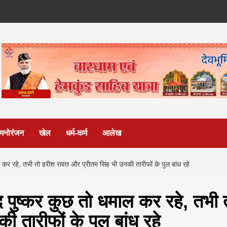
मनोरंजन
खेल
धर्म-कर्म
आलेख
ाल कर रहे, तभी तो हरीश रावत और प्रीतम सिंह भी उनकी तारीफों के पुल बांध रहे
जूद पुष्कर कुछ तो धमाल कर रहे, तभी 
 तारीफों के पुल बांध रहे