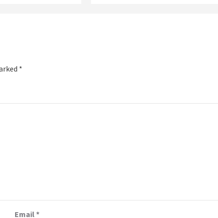
marked
*
Email
*