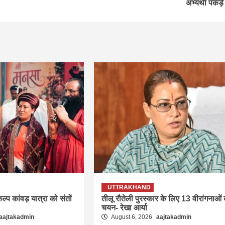
अभ्यर्थी पकड़े
UTTRAKHAND
प कांवड़ यात्रा को संतों
तीलू रौतेली पुरस्कार के लिए 13 वीरांगनाओं
चयन- रेखा आर्या
aajtakadmin
August 6, 2026
aajtakadmin