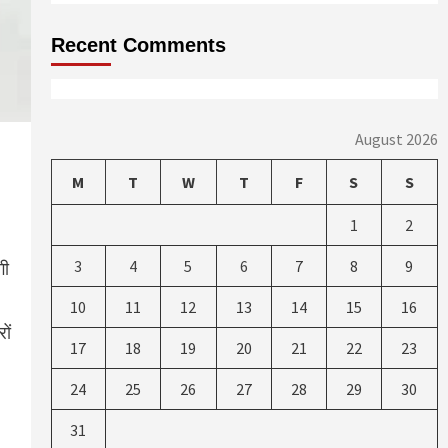
Recent Comments
August 2026
M
T
W
T
F
S
S
1
2
3
4
5
6
7
8
9
गी
10
11
12
13
14
15
16
ों
17
18
19
20
21
22
23
24
25
26
27
28
29
30
31