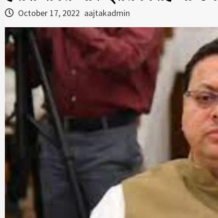
October 17, 2022
aajtakadmin