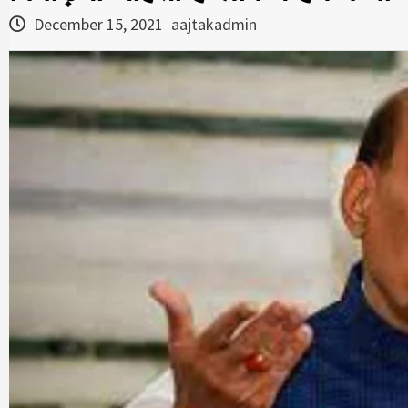
December 15, 2021
aajtakadmin