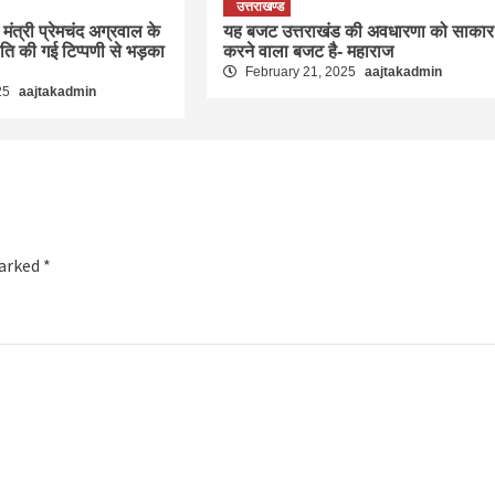
उत्तराखण्ड
मंत्री प्रेमचंद अग्रवाल के
यह बजट उत्तराखंड की अवधारणा को साकार
रति की गई टिप्पणी से भड़का
करने वाला बजट है- महाराज
February 21, 2025
aajtakadmin
25
aajtakadmin
marked
*