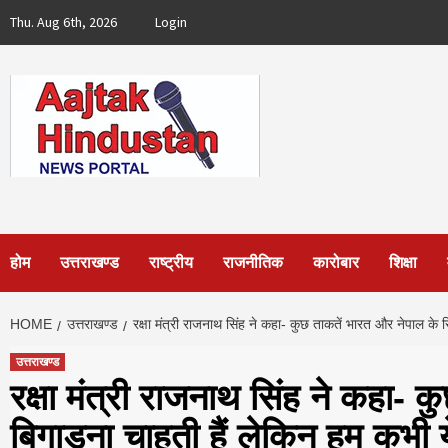
Skip
Thu. Aug 6th, 2026
Login
to
content
होम
उत्तराखण्ड
राष्ट्रीय
राजनीतिक
कारोबार
शिक्षा
HOME
उत्तराखण्ड
रक्षा मंत्री राजनाथ सिंह ने कहा- कुछ ताकतें भारत और नेपाल के रिश्
उत्तराखण्ड
रक्षा मंत्री राजनाथ सिंह ने कहा- क
बिगाड़ना चाहती हैं लेकिन हम कभी ये 