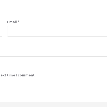
Email
*
 next time I comment.