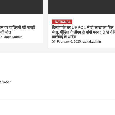
NATIONAL
ेशन पर यात्रियों की उमड़ी
दिव्यांग के घर UPPCL ने दो लाख का बिल
 की मौत
भेजा, पीड़ित ने डीएम से मांगी मदद ; DM ने 
कार्रवाई के आदेश
25
aajtakadmin
February 6, 2025
aajtakadmin
marked
*