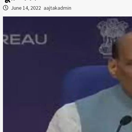
June 14, 2022
aajtakadmin