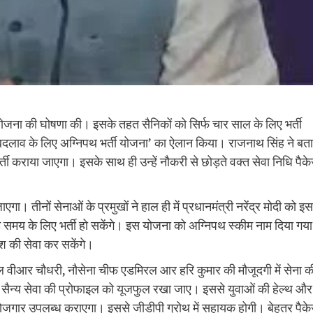
ी योजना की घोषणा की। इसके तहत सैनिकों को सिर्फ चार साल के लिए भर्ती
ं बड़े बदलाव के लिए अग्निपथ भर्ती योजना’ का ऐलान किया। राजनाथ सिंह ने बत
्ती कराया जाएगा। इसके साथ ही उन्हें नौकरी से छोड़ते वक्त सेवा निधि पैक
ा। तीनों सेनाओं के प्रमुखों ने हाल ही में प्रधानमंत्री नरेंद्र मोदी को इस
म समय के लिए भर्ती हो सकेंगे। इस योजना को अग्निपथ स्कीम नाम दिया गया
ेश की सेवा कर सकेंगे।
्शल वीआर चौधरी, नौसेना चीफ एडमिरल आर हरि कुमार की मौजूदगी में सेना क
य सैन्य सेवा की प्रोफाइल को यूजफुल रखा जाए। इससे युवाओं की हेल्थ और
ें रोजगार उपलब्ध कराएगा। इससे जीडीपी ग्रोथ में सहायक होगी। बेहतर पैक