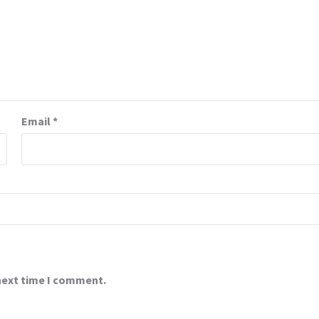
Email
*
 next time I comment.