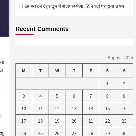
11 अगस्त को देहरादून में रोजगार मेला, 559 पदों पर होगा चयन
Recent Comments
August 2026
ाया
ेज
M
T
W
T
F
S
S
1
2
3
4
5
6
7
8
9
10
11
12
13
14
15
16
ी
17
18
19
20
21
22
23
ेज,
24
25
26
27
28
29
30