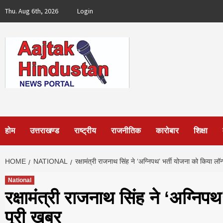
Skip
Thu. Aug 6th, 2026
Login
to
content
होम
उत्तराखण्ड
राष्ट्रीय
राजनीतिक
कारोबार
शिक्षा
HOME
NATIONAL
रक्षामंत्री राजनाथ सिंह ने ‘अग्निपथ’ भर्ती योजना को किया लॉ
National
रक्षामंत्री राजनाथ सिंह ने ‘अग्निप
पूरी खबर