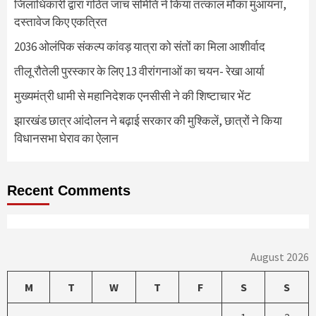
जिलाधिकारी द्वारा गठित जांच समिति ने किया तत्काल मौका मुआयना,
दस्तावेज किए एकत्रित
2036 ओलंपिक संकल्प कांवड़ यात्रा को संतों का मिला आशीर्वाद
तीलू रौतेली पुरस्कार के लिए 13 वीरांगनाओं का चयन- रेखा आर्या
मुख्यमंत्री धामी से महानिदेशक एनसीसी ने की शिष्टाचार भेंट
झारखंड छात्र आंदोलन ने बढ़ाई सरकार की मुश्किलें, छात्रों ने किया
विधानसभा घेराव का ऐलान
Recent Comments
August 2026
M
T
W
T
F
S
S