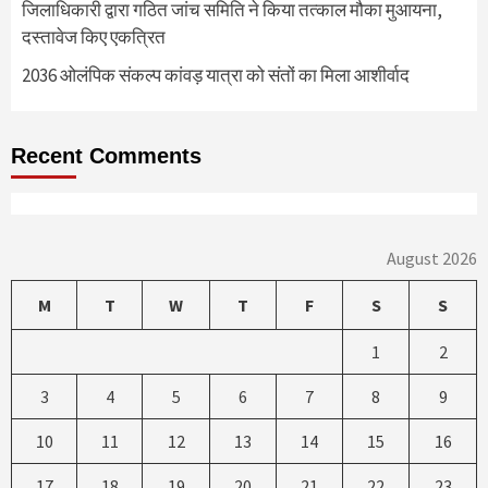
जिलाधिकारी द्वारा गठित जांच समिति ने किया तत्काल मौका मुआयना,
दस्तावेज किए एकत्रित
2036 ओलंपिक संकल्प कांवड़ यात्रा को संतों का मिला आशीर्वाद
Recent Comments
August 2026
M
T
W
T
F
S
S
1
2
3
4
5
6
7
8
9
10
11
12
13
14
15
16
17
18
19
20
21
22
23