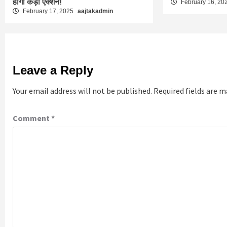
होगा कड़ा एक्शन!
February 16, 20
February 17, 2025
aajtakadmin
Leave a Reply
Your email address will not be published.
Required fields are 
Comment
*