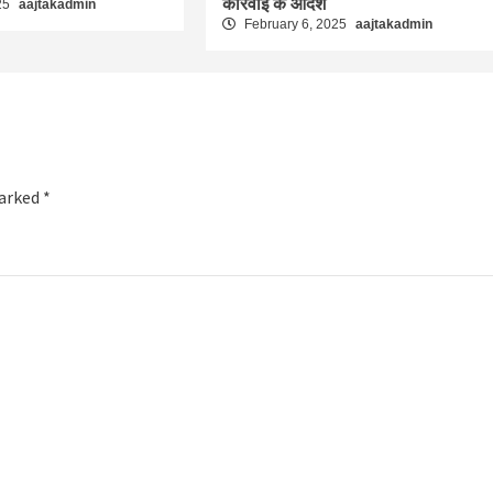
कार्रवाई के आदेश
25
aajtakadmin
February 6, 2025
aajtakadmin
marked
*