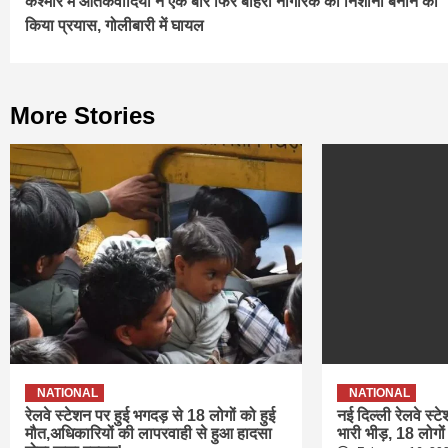
कश्मीर में आतंकवादियों ने एक बार फिर बाहरी नागरिक को निशाना बनाने का
Reading
किया प्रयास, गोलीबारी में घायल
More Stories
NATIONAL
NATIONAL
रेलवे स्टेशन पर हुई भगदड़ से 18 लोगों को हुई
नई दिल्ली रेलवे स्ट
मौत,अधिकारियों की लापरवाही से हुआ हादसा
भारी भीड़, 18 लोगों