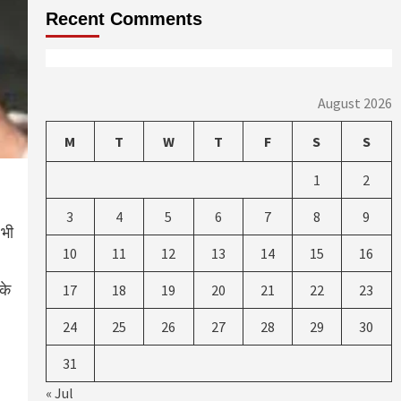
Recent Comments
August 2026
M
T
W
T
F
S
S
1
2
3
4
5
6
7
8
9
 भी
10
11
12
13
14
15
16
के
17
18
19
20
21
22
23
24
25
26
27
28
29
30
31
« Jul