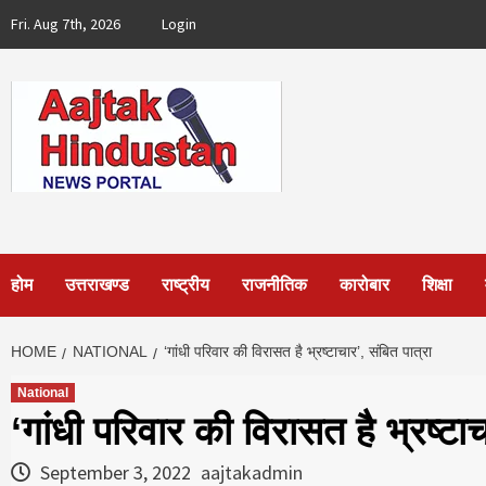
Skip
Fri. Aug 7th, 2026
Login
to
content
होम
उत्तराखण्ड
राष्ट्रीय
राजनीतिक
कारोबार
शिक्षा
HOME
NATIONAL
‘गांधी परिवार की विरासत है भ्रष्टाचार’, संबित पात्रा
National
‘गांधी परिवार की विरासत है भ्रष्टाच
September 3, 2022
aajtakadmin