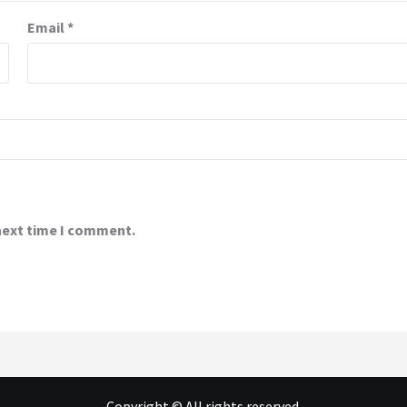
Email
*
 next time I comment.
Copyright © All rights reserved.