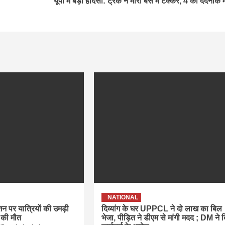
यूपी में बड़ा हादसा: ट्रक ने मारी बस में टक्कर, 4 की दर्दनाक 
NATIONAL
ेशन पर यात्रियों की उमड़ी
दिव्यांग के घर UPPCL ने दो लाख का बिल
 की मौत
भेजा, पीड़ित ने डीएम से मांगी मदद ; DM ने 