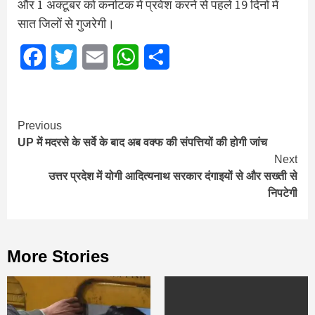
और 1 अक्टूबर को कर्नाटक में प्रवेश करने से पहले 19 दिनों में
सात जिलों से गुजरेगी।
Facebook
Twitter
Email
WhatsApp
Share
Continue
Previous
UP में मदरसे के सर्वे के बाद अब वक्फ की संपत्तियों की होगी जांच
Reading
Next
उत्तर प्रदेश में योगी आदित्यनाथ सरकार दंगाइयों से और सख्ती से
निपटेगी
More Stories