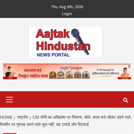
Skip
Thu. Aug 6th, 2026
to
Login
content
Primary
Menu
HOME
राष्ट्रीय
CM योगी का अखिलेश पर निशाना, बोले- बारह बजे सोकर उठने वाले,
वैक्सीन पर गुमराह करने वाले युवा नहीं, वह टायर्ड और रिटायर्ड