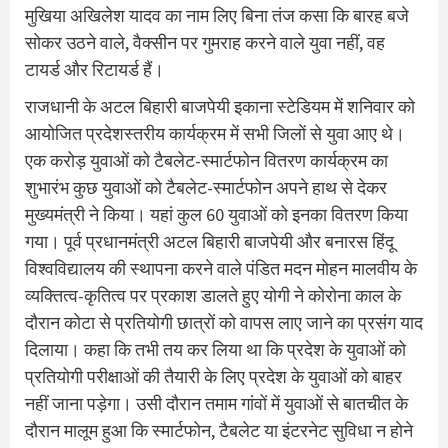
मुखिया अखिलेश यादव का नाम लिए बिना तंज कसा कि बारह बजे
सोकर उठने वाले, वैक्सीन पर गुमराह करने वाले युवा नहीं, वह
टायर्ड और रिटायर्ड हैं।
राजधानी के अटल बिहारी बाजपेयी इकाना स्टेडियम में शनिवार को
आयोजित प्रदेशस्तरीय कार्यक्रम में सभी जिलाें से युवा आए थे।
एक करोड़ युवाओं को टैबलेट-स्मार्टफोन वितरण कार्यक्रम का
शुभारंभ कुछ युवाओं को टैबलेट-स्मार्टफोन अपने हाथ से देकर
मुख्यमंत्री ने किया। यहां कुल 60 युवाओं को इनका वितरण किया
गया। पूर्व प्रधानमंत्री अटल बिहारी बाजपेयी और बनारस हिंदू
विश्वविद्यालय की स्थापना करने वाले पंडित मदन मोहन मालवीय के
व्यक्तित्व-कृतित्व पर प्रकाश डालते हुए योगी ने कोरोना काल के
दौरान कोटा से प्रतियोगी छात्रों को वापस लाए जाने का प्रसंग याद
दिलाया। कहा कि तभी तय कर लिया था कि प्रदेश के युवाओं को
प्रतियोगी परीक्षाओं की तैयारी के लिए प्रदेश के युवाओं को बाहर
नहीं जाना पड़ेगा। उसी दौरान तमाम गांवों में युवाओं से बातचीत के
दौरान मालूम हुआ कि स्मार्टफोन, टैबलेट या इंटरनेट सुविधा न होने