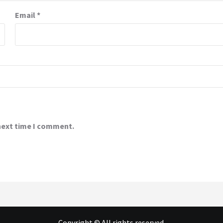
Email
*
 next time I comment.
Copyright © All rights reserved.