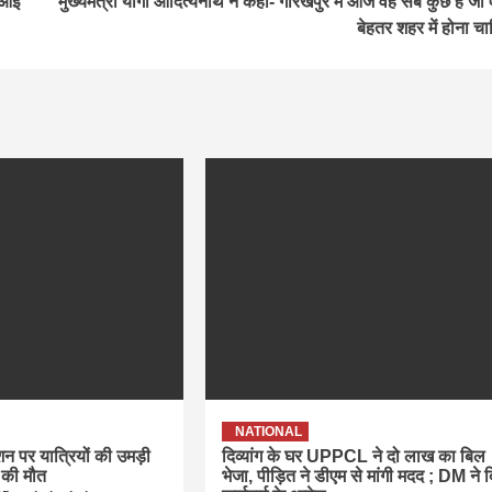
ा आई
मुख्यमंत्री योगी आदित्यनाथ ने कहा- गोरखपुर में आज वह सब कुछ है जो
बेहतर शहर में होना चा
NATIONAL
ेशन पर यात्रियों की उमड़ी
दिव्यांग के घर UPPCL ने दो लाख का बिल
 की मौत
भेजा, पीड़ित ने डीएम से मांगी मदद ; DM ने 