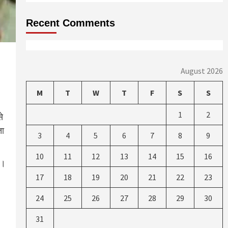
Recent Comments
August 2026
M
T
W
T
F
S
S
1
2
े
ता
3
4
5
6
7
8
9
10
11
12
13
14
15
16
ं।
17
18
19
20
21
22
23
24
25
26
27
28
29
30
31