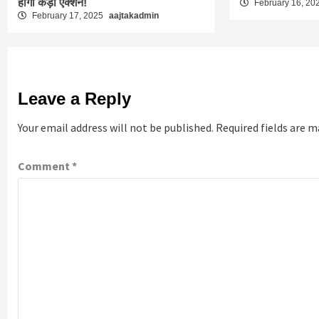
होगा कड़ा एक्शन!
February 16, 20
February 17, 2025
aajtakadmin
Leave a Reply
Your email address will not be published.
Required fields are 
Comment
*