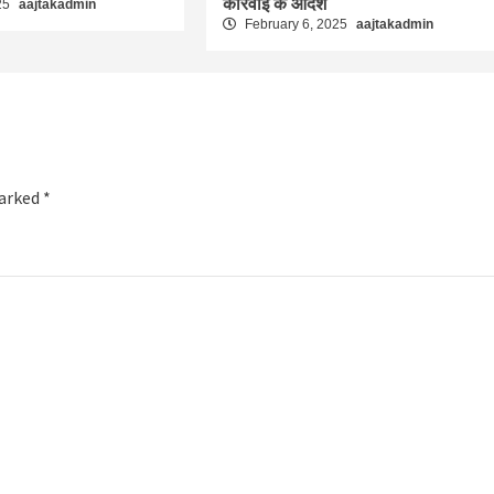
कार्रवाई के आदेश
25
aajtakadmin
February 6, 2025
aajtakadmin
marked
*