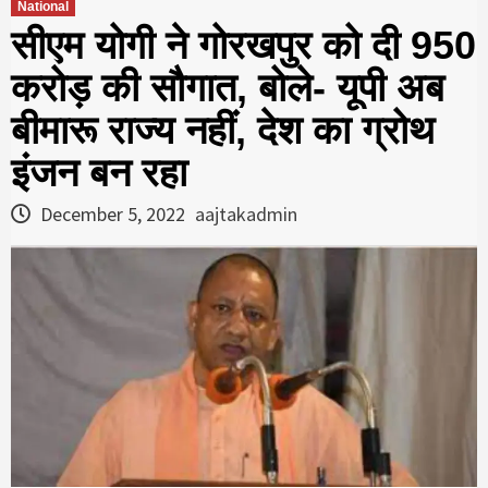
National
सीएम योगी ने गोरखपुर को दी 950
करोड़ की सौगात, बोले- यूपी अब
बीमारू राज्य नहीं, देश का ग्रोथ
इंजन बन रहा
December 5, 2022
aajtakadmin