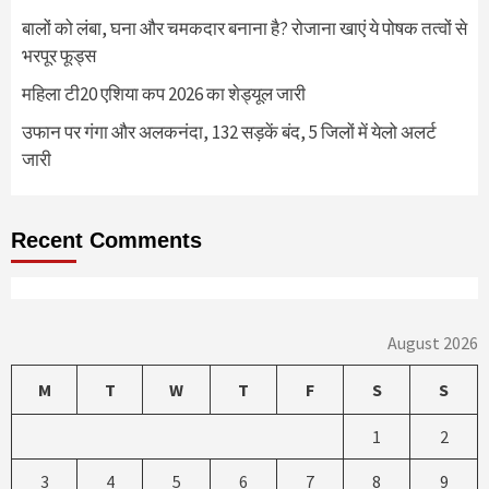
बालों को लंबा, घना और चमकदार बनाना है? रोजाना खाएं ये पोषक तत्वों से
भरपूर फूड्स
महिला टी20 एशिया कप 2026 का शेड्यूल जारी
उफान पर गंगा और अलकनंदा, 132 सड़कें बंद, 5 जिलों में येलो अलर्ट
जारी
Recent Comments
August 2026
M
T
W
T
F
S
S
1
2
3
4
5
6
7
8
9