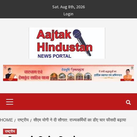
Skip
Sat. Aug 8th, 2026
to
Login
content
Primary
Menu
HOME
राष्ट्रीय
सीएम योगी ने दी सौगात: राज्यकर्मियों का डीए चार फीसदी बढ़ाया
राष्ट्रीय