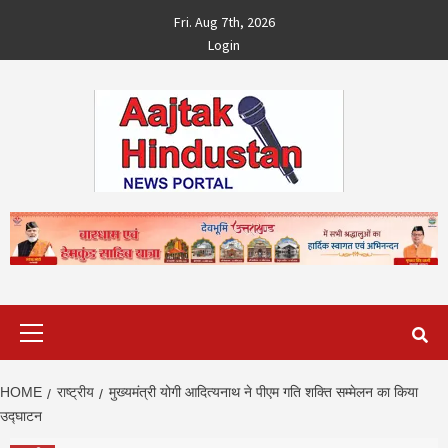
Skip
Fri. Aug 7th, 2026
to
Login
content
Primary
Menu
HOME
राष्ट्रीय
मुख्यमंत्री योगी आदित्यनाथ ने पीएम गति शक्ति सम्मेलन का किया
उद्घाटन