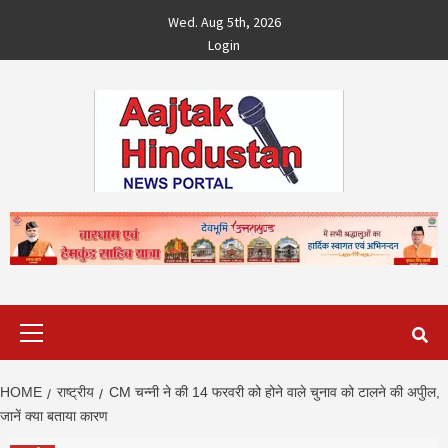
Skip
Wed. Aug 5th, 2026
to
Login
content
Primary
Menu
HOME
राष्ट्रीय
CM चन्‍नी ने की 14 फरवरी को होने वाले चुनाव को टालने की अपुील,
जानें क्‍या बताया कारण