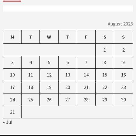
August 2026
M
T
W
T
F
S
S
1
2
3
4
5
6
7
8
9
10
11
12
13
14
15
16
17
18
19
20
21
22
23
24
25
26
27
28
29
30
31
« Jul