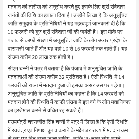
मतदान की तारीख को अनुरोध करते हुए इसके लिए श्री रविदास
जयंती की तिथि का हवाला दिया है।उन्‍होंने लिखा है कि अनुसूचित
जाति समुदाय के प्रतिनिधियों ने यह महत्‍वपूर्ण जानकारी दी है कि
16 फरवरी को गुरु श्री रविदास जी की जयंती है। इस मौके पर
पंजाब से काफी संख्‍या में अनुसूचित जाति के लोग उत्‍तर प्रदेश के
वाराणसी जाते हैं और यह वहां 10 से 16 फरवरी तक रहते हैं। यह
संख्‍या करीब 20 लाख तक होती है।
सीएम चन्‍नी ने पत्र में बताया है कि पंजाब में अनुसूचित जाति के
मतदाताओं की संख्‍या करीब 32 प्रतिशत है। ऐसी स्थिति में 14
फरवरी को राज्‍य में मतदान हुआ तो इसका असर उस पर पड़ेगा।
अनुसूचित जाति के प्रतिनिधियों का कहना है कि 14 फरवरी को
मतदान होने की स्थिति में काफी संख्‍या में इस वर्ग के लोग मताधिकार
का इस्‍तेमाल करने से वंचित रह सकते हैं।
मुख्‍यमंत्री चरणजीत सिंह चन्‍नी ने पत्र में लिखा है कि ऐसी स्थिति
में स्‍वतंत्र एवं निष्‍पक्ष चुनाव कराने के मद्देनजर राज्‍य में मतदान कम
से कम छह दिन टाला जाना चाहिए, ताकि 20 लाख लोग अपने