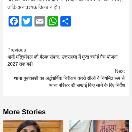
ताकि अनावश्यक विलंब न हो।
Facebook
Twitter
Email
WhatsApp
Share
Continue
Previous
धामी मंत्रिमंडल की बैठक संपन्‍न, उत्तराखंड में मुफ्त रसोई गैस योजना
Reading
2027 तक बढ़ी
Next
थाना गुप्तकाशी का अर्द्धवार्षिक निरीक्षण करते सीओ ने नियमित रूप से
थाना परिसर की सफाई किए जाने के दिए निर्देश
More Stories