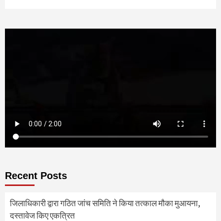
Recent Posts
जिलाधिकारी द्वारा गठित जांच समिति ने किया तत्काल मौका मुआयना,
दस्तावेज किए एकत्रित